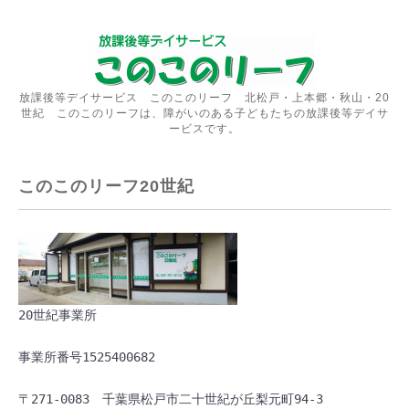
放課後等デイサービス このこのリーフ 北松戸・上本郷・秋山・20
世紀 このこのリーフは、障がいのある子どもたちの放課後等デイサ
ービスです。
このこのリーフ20世紀
20世紀事業所
事業所番号1525400682
〒271-0083　千葉県松戸市二十世紀が丘梨元町94-3