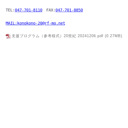
TEL:
047-701-8110
　FAX:
047-701-8850
MAIL:konokono-20@rf-mo.net
支援プログラム（参考様式）20世紀 20241206.pdf
(0.27MB)