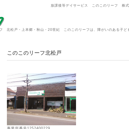
放課後等デイサービス このこのリーフ 株
フ 北松戸・上本郷・秋山・20世紀 このこのリーフは、障がいのある子ど
このこのリーフ北松戸
事業所番号1252400229